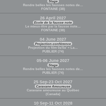
Stage
Rendre belles les fausses notes de…
FONTAINE (38)
26 April 2027
Ecole de la fausse note
Le mieux-être par la fausse note…
FONTAINE (38)
04 June 2027
Projection-conférence
Projection du film 0a'0a' « La…
PUBLIER (74)
05-06 June 2027
Stage
Rendre belles les fausses notes de…
PUBLIER (74)
25 Sep-23 Oct 2027
Caravane Amoureuse
Caravane amoureuse au Québec
(Canada)
10 Sep-11 Oct 2028