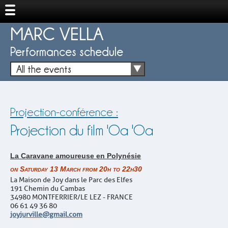
MARC VELLA
Performances schedule
All the events
Projection-conférence :
Projection du film 'Oa 'Oa
La Caravane amoureuse en Polynésie
on Saturday 13 March from 20h to 22h30
La Maison de Joy dans le Parc des Elfes
191 Chemin du Cambas
34980 MONTFERRIER/LE LEZ - FRANCE
06 61 49 36 80
joyjurville@gmail.com