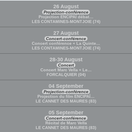
26 August
Projection-conférence
Projection ENCIPAÏ débat…
LES CONTAMINES-MONTJOIE (74)
27 August
Concert-conférence
Concert conférence « La Quinte…
LES CONTAMINES-MONTJOIE (74)
28-30 August
Concert
Concert Marc Vella « Le…
FORCALQUIER (04)
04 September
Projection-conférence
Projection du film ENCIPAÏ…
LE CANNET DES MAURES (83)
05 September
Concert-conférence
Récital de Marc Vella
LE CANNET DES MAURES (83)