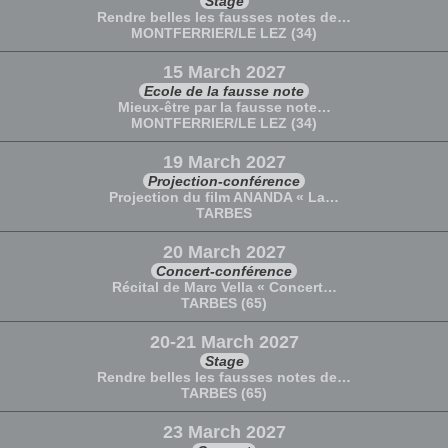
Stage
Rendre belles les fausses notes de…
MONTFERRIER/LE LEZ (34)
15 March 2027
Ecole de la fausse note
Mieux-être par la fausse note…
MONTFERRIER/LE LEZ (34)
19 March 2027
Projection-conférence
Projection du film ANANDA « La…
TARBES
20 March 2027
Concert-conférence
Récital de Marc Vella « Concert…
TARBES (65)
20-21 March 2027
Stage
Rendre belles les fausses notes de…
TARBES (65)
23 March 2027