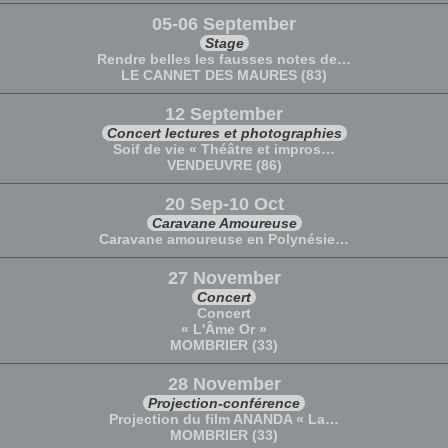
05-06 September
Stage
Rendre belles les fausses notes de…
LE CANNET DES MAURES (83)
12 September
Concert lectures et photographies
Soif de vie « Théâtre et impros…
VENDEUVRE (86)
20 Sep-10 Oct
Caravane Amoureuse
Caravane amoureuse en Polynésie…
27 November
Concert
Concert
« L'Âme Or »
MOMBRIER (33)
28 November
Projection-conférence
Projection du film ANANDA « La…
MOMBRIER (33)