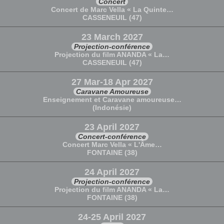
Concert
Concert de Marc Vella « La Quinte…
CASSENEUIL (47)
23 March 2027
Projection-conférence
Projection du film ANANDA « La…
CASSENEUIL (47)
27 Mar-18 Apr 2027
Caravane Amoureuse
Enseignement et Caravane amoureuse…
(Indonésie)
23 April 2027
Concert-conférence
Concert Marc Vella « L'Âme…
FONTAINE (38)
24 April 2027
Projection-conférence
Projection du film ANANDA « La…
FONTAINE (38)
24-25 April 2027