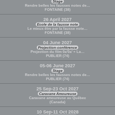
Stage
Rendre belles les fausses notes de…
FONTAINE (38)
26 April 2027
Ecole de la fausse note
Le mieux-être par la fausse note…
FONTAINE (38)
04 June 2027
Projection-conférence
Projection du film 0a'0a' « La…
PUBLIER (74)
05-06 June 2027
Stage
Rendre belles les fausses notes de…
PUBLIER (74)
25 Sep-23 Oct 2027
Caravane Amoureuse
Caravane amoureuse au Québec
(Canada)
10 Sep-11 Oct 2028