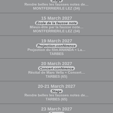
Stage
Rendre belles les fausses notes de…
MONTFERRIER/LE LEZ (34)
15 March 2027
Ecole de la fausse note
Mieux-être par la fausse note…
MONTFERRIER/LE LEZ (34)
19 March 2027
Projection-conférence
Projection du film ANANDA « La…
TARBES
20 March 2027
Concert-conférence
Récital de Marc Vella « Concert…
TARBES (65)
20-21 March 2027
Stage
Rendre belles les fausses notes de…
TARBES (65)
23 March 2027