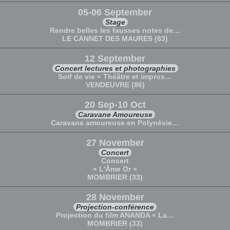
05-06 September
Stage
Rendre belles les fausses notes de…
LE CANNET DES MAURES (83)
12 September
Concert lectures et photographies
Soif de vie « Théâtre et impros…
VENDEUVRE (86)
20 Sep-10 Oct
Caravane Amoureuse
Caravane amoureuse en Polynésie…
27 November
Concert
Concert
« L'Âme Or »
MOMBRIER (33)
28 November
Projection-conférence
Projection du film ANANDA « La…
MOMBRIER (33)