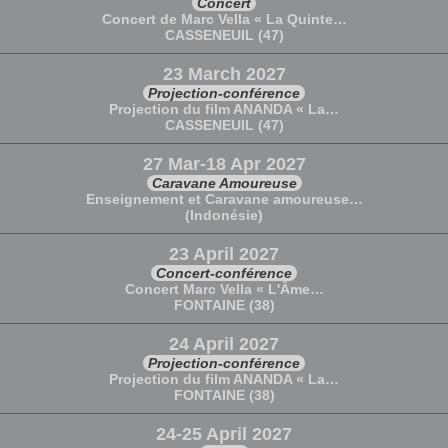
Concert
Concert de Marc Vella « La Quinte…
CASSENEUIL (47)
23 March 2027
Projection-conférence
Projection du film ANANDA « La…
CASSENEUIL (47)
27 Mar-18 Apr 2027
Caravane Amoureuse
Enseignement et Caravane amoureuse…
(Indonésie)
23 April 2027
Concert-conférence
Concert Marc Vella « L'Âme…
FONTAINE (38)
24 April 2027
Projection-conférence
Projection du film ANANDA « La…
FONTAINE (38)
24-25 April 2027