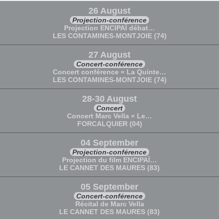
26 August
Projection-conférence
Projection ENCIPAÏ débat…
LES CONTAMINES-MONTJOIE (74)
27 August
Concert-conférence
Concert conférence « La Quinte…
LES CONTAMINES-MONTJOIE (74)
28-30 August
Concert
Concert Marc Vella « Le…
FORCALQUIER (04)
04 September
Projection-conférence
Projection du film ENCIPAÏ…
LE CANNET DES MAURES (83)
05 September
Concert-conférence
Récital de Marc Vella
LE CANNET DES MAURES (83)