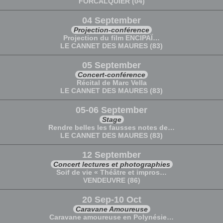
FORCALQUIER (04)
04 September
Projection-conférence
Projection du film ENCIPAÏ…
LE CANNET DES MAURES (83)
05 September
Concert-conférence
Récital de Marc Vella
LE CANNET DES MAURES (83)
05-06 September
Stage
Rendre belles les fausses notes de…
LE CANNET DES MAURES (83)
12 September
Concert lectures et photographies
Soif de vie « Théâtre et impros…
VENDEUVRE (86)
20 Sep-10 Oct
Caravane Amoureuse
Caravane amoureuse en Polynésie…