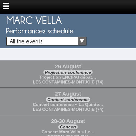
MARC VELLA
Performances schedule
All the events
26 August
Projection-conférence
Projection ENCIPAÏ débat…
LES CONTAMINES-MONTJOIE (74)
27 August
Concert-conférence
Concert conférence « La Quinte…
LES CONTAMINES-MONTJOIE (74)
28-30 August
Concert
Concert Marc Vella « Le…