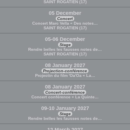
SAINT ROGATIEN (17)
05 December
Concert
Concert Marc Vella « Des notes…
SAINT ROGATIEN (17)
05-06 December
Stage
Rendre belles les fausses notes de…
SAINT ROGATIEN (17)
08 January 2027
Projection-conférence
Projectin du film 'Oa'Oa « La…
08 January 2027
Concert-conférence
Concert conférence « La Quinte…
09-10 January 2027
Stage
Rendre belles les fausses notes de…
12 March 2027