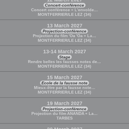
Concert-conférence
Concert conférence « L'envolde…
MONTFERRIER/LE LEZ (34)
13 March 2027
Projection-conférence
Projection du film 'Oa 'Oa « La…
MONTFERRIER/LE LEZ (34)
13-14 March 2027
Stage
Rendre belles les fausses notes de…
MONTFERRIER/LE LEZ (34)
15 March 2027
Ecole de la fausse note
Mieux-être par la fausse note…
MONTFERRIER/LE LEZ (34)
19 March 2027
Projection-conférence
Projection du film ANANDA « La…
TARBES