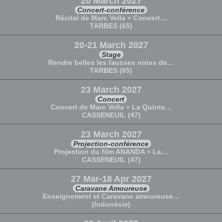
20 March 2027
Concert-conférence
Récital de Marc Vella « Concert…
TARBES (65)
20-21 March 2027
Stage
Rendre belles les fausses notes de…
TARBES (65)
23 March 2027
Concert
Concert de Marc Vella « La Quinte…
CASSENEUIL (47)
23 March 2027
Projection-conférence
Projection du film ANANDA « La…
CASSENEUIL (47)
27 Mar-18 Apr 2027
Caravane Amoureuse
Enseignement et Caravane amoureuse…
(Indonésie)