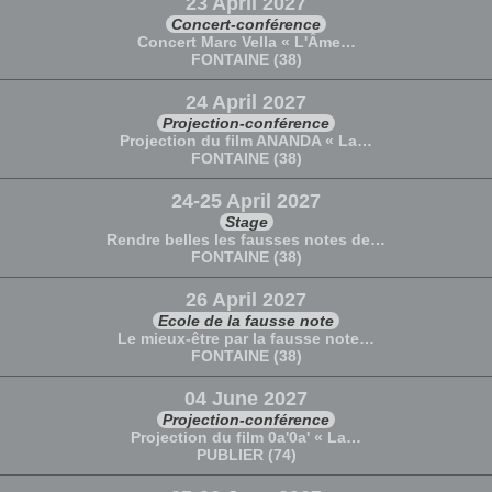
23 April 2027
Concert-conférence
Concert Marc Vella « L'Âme…
FONTAINE (38)
24 April 2027
Projection-conférence
Projection du film ANANDA « La…
FONTAINE (38)
24-25 April 2027
Stage
Rendre belles les fausses notes de…
FONTAINE (38)
26 April 2027
Ecole de la fausse note
Le mieux-être par la fausse note…
FONTAINE (38)
04 June 2027
Projection-conférence
Projection du film 0a'0a' « La…
PUBLIER (74)