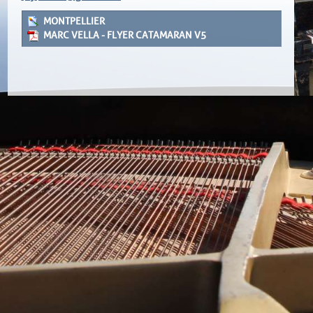
MONTPELLIER
MARC VELLA - FLYER CATAMARAN V5