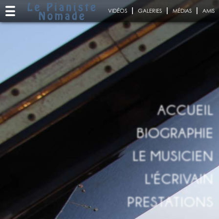
VIDÉOS
GALERIES
MÉDIAS
AMIS
ACCUEIL
BIOGRAPHIE
LE MUSICIEN
L'ÉCRIVAIN
PRESTATIONS