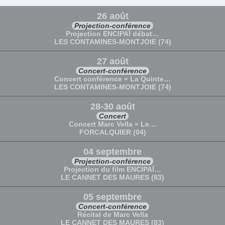
26 août
Projection-conférence
Projection ENCIPAÏ débat…
LES CONTAMINES-MONTJOIE (74)
27 août
Concert-conférence
Concert conférence « La Quinte…
LES CONTAMINES-MONTJOIE (74)
28-30 août
Concert
Concert Marc Vella « Le…
FORCALQUIER (04)
04 septembre
Projection-conférence
Projection du film ENCIPAÏ…
LE CANNET DES MAURES (83)
05 septembre
Concert-conférence
Récital de Marc Vella
LE CANNET DES MAURES (83)