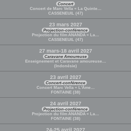
Concert
Concert de Marc Vella « La Quinte…
CASSENEUIL (47)
23 mars 2027
Projection-conférence
Projection du film ANANDA « La…
CASSENEUIL (47)
27 mars-18 avril 2027
Caravane Amoureuse
Enseignement et Caravane amoureuse…
(Indonésie)
23 avril 2027
Concert-conférence
Concert Marc Vella « L'Âme…
FONTAINE (38)
24 avril 2027
Projection-conférence
Projection du film ANANDA « La…
FONTAINE (38)
24-25 avril 2027