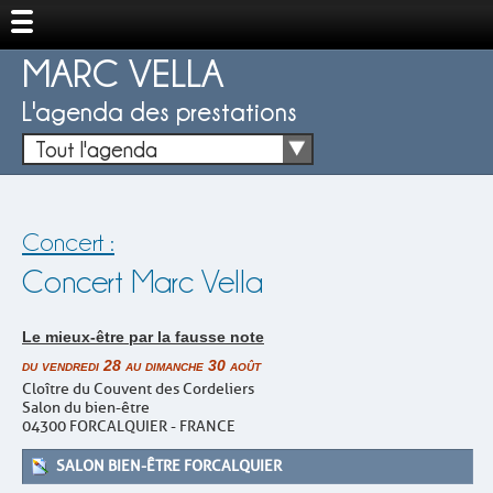
MARC VELLA
L'agenda des prestations
Tout l'agenda
Concert :
Concert Marc Vella
Le mieux-être par la fausse note
du vendredi 28 au dimanche 30 août
Cloître du Couvent des Cordeliers
Salon du bien-être
04300 FORCALQUIER - FRANCE
SALON BIEN-ÊTRE FORCALQUIER