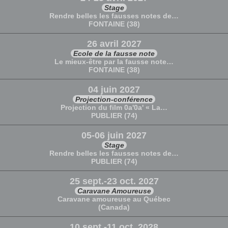
Stage
Rendre belles les fausses notes de…
FONTAINE (38)
26 avril 2027
Ecole de la fausse note
Le mieux-être par la fausse note…
FONTAINE (38)
04 juin 2027
Projection-conférence
Projection du film 0a'0a' « La…
PUBLIER (74)
05-06 juin 2027
Stage
Rendre belles les fausses notes de…
PUBLIER (74)
25 sept.-23 oct. 2027
Caravane Amoureuse
Caravane amoureuse au Québec
(Canada)
10 sept.-11 oct. 2028