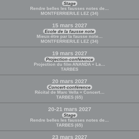
Stage
Rendre belles les fausses notes de…
MONTFERRIER/LE LEZ (34)
15 mars 2027
Ecole de la fausse note
Mieux-être par la fausse note…
MONTFERRIER/LE LEZ (34)
19 mars 2027
Projection-conférence
Projection du film ANANDA « La…
TARBES
20 mars 2027
Concert-conférence
Récital de Marc Vella « Concert…
TARBES (65)
20-21 mars 2027
Stage
Rendre belles les fausses notes de…
TARBES (65)
23 mars 2027