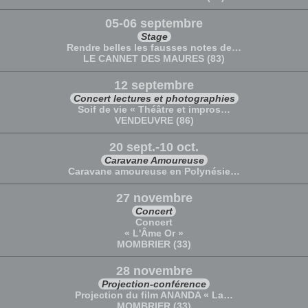
05-06 septembre
Stage
Rendre belles les fausses notes de…
LE CANNET DES MAURES (83)
12 septembre
Concert lectures et photographies
Soif de vie « Théâtre et impros…
VENDEUVRE (86)
20 sept.-10 oct.
Caravane Amoureuse
Caravane amoureuse en Polynésie…
27 novembre
Concert
Concert
« L'Âme Or »
MOMBRIER (33)
28 novembre
Projection-conférence
Projection du film ANANDA « La…
MOMBRIER (33)