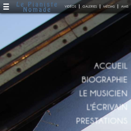
VIDÉOS
GALERIES
MÉDIAS
AMIS
ACCUEIL
BIOGRAPHIE
LE MUSICIEN
L'ÉCRIVAIN
PRESTATIONS