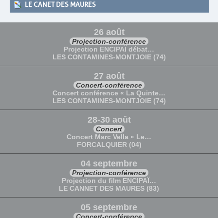
LE CANET DES MAURES
26 août
Projection-conférence
Projection ENCIPAÏ débat…
LES CONTAMINES-MONTJOIE (74)
27 août
Concert-conférence
Concert conférence « La Quinte…
LES CONTAMINES-MONTJOIE (74)
28-30 août
Concert
Concert Marc Vella « Le…
FORCALQUIER (04)
04 septembre
Projection-conférence
Projection du film ENCIPAÏ…
LE CANNET DES MAURES (83)
05 septembre
Concert-conférence