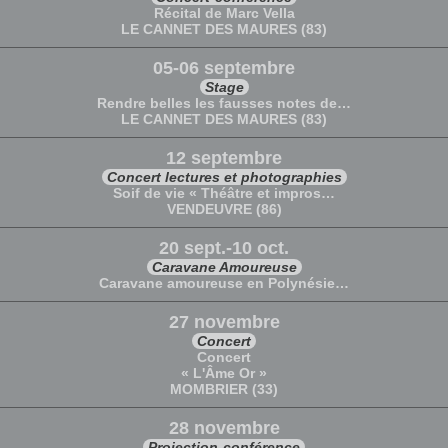
Récital de Marc Vella
LE CANNET DES MAURES (83)
05-06 septembre
Stage
Rendre belles les fausses notes de…
LE CANNET DES MAURES (83)
12 septembre
Concert lectures et photographies
Soif de vie « Théâtre et impros…
VENDEUVRE (86)
20 sept.-10 oct.
Caravane Amoureuse
Caravane amoureuse en Polynésie…
27 novembre
Concert
Concert
« L'Âme Or »
MOMBRIER (33)
28 novembre
Projection-conférence