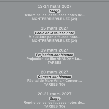
13-14 mars 2027
Stage
Rendre belles les fausses notes de…
MONTFERRIER/LE LEZ (34)
15 mars 2027
Ecole de la fausse note
Mieux-être par la fausse note…
MONTFERRIER/LE LEZ (34)
19 mars 2027
Projection-conférence
Projection du film ANANDA « La…
TARBES
20 mars 2027
Concert-conférence
Récital de Marc Vella « Concert…
TARBES (65)
20-21 mars 2027
Stage
Rendre belles les fausses notes de…
TARBES (65)