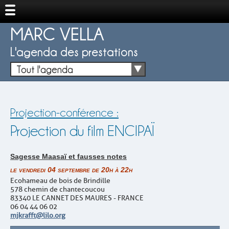
MARC VELLA
L'agenda des prestations
Tout l'agenda
Projection-conférence :
Projection du film ENCIPAÏ
Sagesse Maasaï et fausses notes
le vendredi 04 septembre de 20h à 22h
Ecohameau de bois de Brindille
578 chemin de chantecoucou
83340 LE CANNET DES MAURES - FRANCE
06 04 44 06 02
mjkrafft@lilo.org