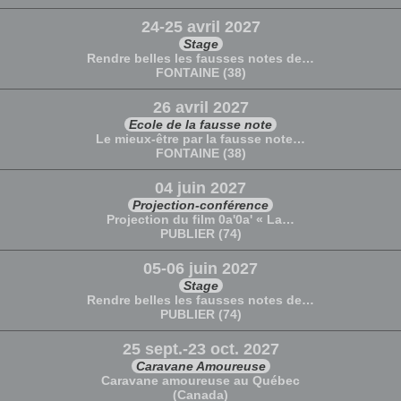
24-25 avril 2027
Stage
Rendre belles les fausses notes de…
FONTAINE (38)
26 avril 2027
Ecole de la fausse note
Le mieux-être par la fausse note…
FONTAINE (38)
04 juin 2027
Projection-conférence
Projection du film 0a'0a' « La…
PUBLIER (74)
05-06 juin 2027
Stage
Rendre belles les fausses notes de…
PUBLIER (74)
25 sept.-23 oct. 2027
Caravane Amoureuse
Caravane amoureuse au Québec
(Canada)