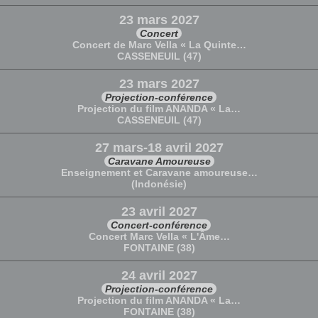
23 mars 2027
Concert
Concert de Marc Vella « La Quinte…
CASSENEUIL (47)
23 mars 2027
Projection-conférence
Projection du film ANANDA « La…
CASSENEUIL (47)
27 mars-18 avril 2027
Caravane Amoureuse
Enseignement et Caravane amoureuse…
(Indonésie)
23 avril 2027
Concert-conférence
Concert Marc Vella « L'Âme…
FONTAINE (38)
24 avril 2027
Projection-conférence
Projection du film ANANDA « La…
FONTAINE (38)