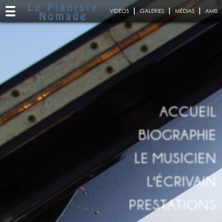
VIDÉOS
GALERIES
MÉDIAS
AMIS
ACCUEIL
BIOGRAPHIE
LE MUSICIEN
L'ÉCRIVAIN
PRESTATIONS