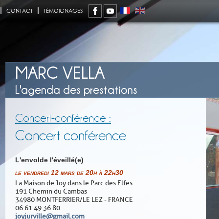
CONTACT
TÉMOIGNAGES
MARC VELLA
L'agenda des prestations
Concert-conférence :
Concert conférence
L'envolde l'éveillé(e)
le vendredi 12 mars de 20h à 22h30
La Maison de Joy dans le Parc des Elfes
191 Chemin du Cambas
34980 MONTFERRIER/LE LEZ - FRANCE
06 61 49 36 80
joyjurville@gmail.com