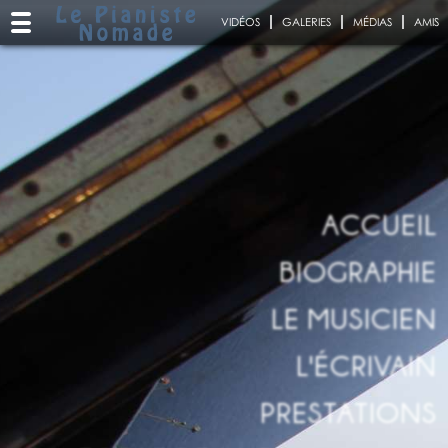
VIDÉOS
GALERIES
MÉDIAS
AMIS
ACCUEIL
BIOGRAPHIE
LE MUSICIEN
L'ÉCRIVAIN
PRESTATIONS