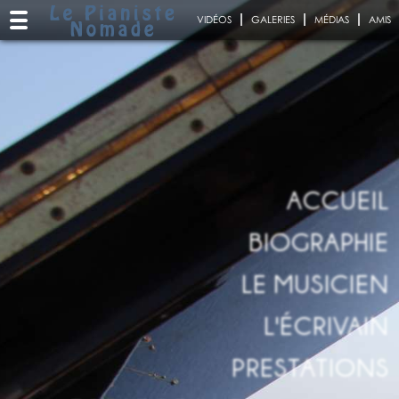
VIDÉOS
GALERIES
MÉDIAS
AMIS
ACCUEIL
BIOGRAPHIE
LE MUSICIEN
L'ÉCRIVAIN
PRESTATIONS