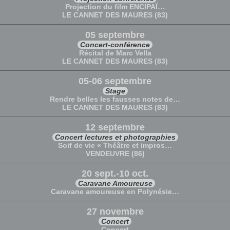
Projection du film ENCIPAÏ…
LE CANNET DES MAURES (83)
05 septembre
Concert-conférence
Récital de Marc Vella
LE CANNET DES MAURES (83)
05-06 septembre
Stage
Rendre belles les fausses notes de…
LE CANNET DES MAURES (83)
12 septembre
Concert lectures et photographies
Soif de vie « Théâtre et impros…
VENDEUVRE (86)
20 sept.-10 oct.
Caravane Amoureuse
Caravane amoureuse en Polynésie…
27 novembre
Concert
Concert