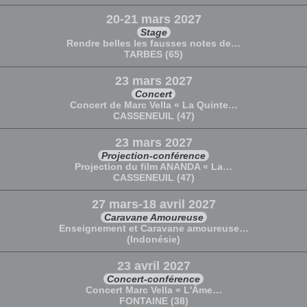
20-21 mars 2027
Stage
Rendre belles les fausses notes de…
TARBES (65)
23 mars 2027
Concert
Concert de Marc Vella « La Quinte…
CASSENEUIL (47)
23 mars 2027
Projection-conférence
Projection du film ANANDA « La…
CASSENEUIL (47)
27 mars-18 avril 2027
Caravane Amoureuse
Enseignement et Caravane amoureuse…
(Indonésie)
23 avril 2027
Concert-conférence
Concert Marc Vella « L'Âme…
FONTAINE (38)