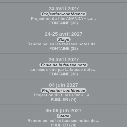
24 avril 2027
Projection-conférence
Projection du film ANANDA « La…
FONTAINE (38)
24-25 avril 2027
Stage
Rendre belles les fausses notes de…
FONTAINE (38)
26 avril 2027
Ecole de la fausse note
Le mieux-être par la fausse note…
FONTAINE (38)
04 juin 2027
Projection-conférence
Projection du film 0a'0a' « La…
PUBLIER (74)
05-06 juin 2027
Stage
Rendre belles les fausses notes de…
PUBLIER (74)