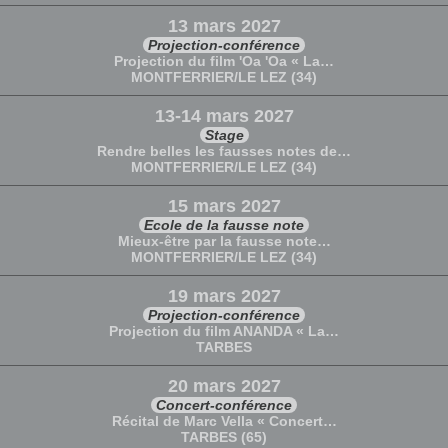
13 mars 2027
Projection-conférence
Projection du film 'Oa 'Oa « La…
MONTFERRIER/LE LEZ (34)
13-14 mars 2027
Stage
Rendre belles les fausses notes de…
MONTFERRIER/LE LEZ (34)
15 mars 2027
Ecole de la fausse note
Mieux-être par la fausse note…
MONTFERRIER/LE LEZ (34)
19 mars 2027
Projection-conférence
Projection du film ANANDA « La…
TARBES
20 mars 2027
Concert-conférence
Récital de Marc Vella « Concert…
TARBES (65)