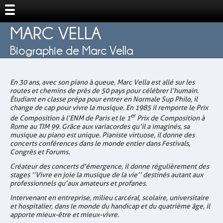
MARC VELLA
Biographie de Marc Vella
En 30 ans, avec son piano à queue, Marc Vella est allé sur les
routes et chemins de près de 50 pays pour célébrer l’humain.
Étudiant en classe prépa pour entrer en Normale Sup Philo, il
change de cap pour vivre la musique. En 1985 il remporte le Prix
er
de Composition à l’ENM de Paris et le 1
Prix de Composition à
Rome au TIM 99. Grâce aux variacordes qu’il a imaginés, sa
musique au piano est unique.
Pianiste virtuose, il donne des
concerts conférences dans le monde entier dans Festivals,
Congrès et Forums.
Créateur des concerts d’émergence, il donne régulièrement des
stages ‘‘Vivre en joie la musique de la vie’’ destinés autant aux
professionnels qu’aux amateurs et profanes.
Intervenant en entreprise, milieu carcéral, scolaire, universitaire
et hospitalier, dans le monde du handicap et du quatrième âge, il
apporte mieux-être et mieux-vivre.